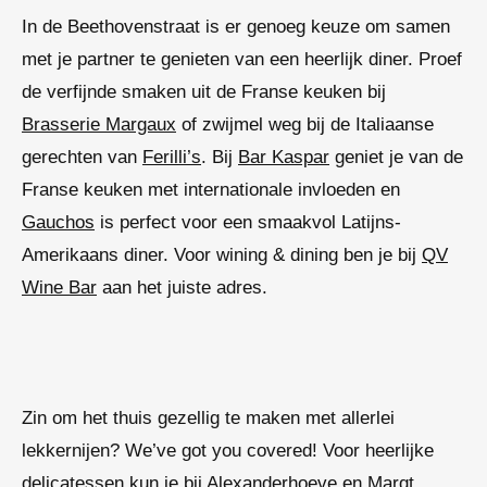
In de Beethovenstraat is er genoeg keuze om samen
met je partner te genieten van een heerlijk diner. Proef
de verfijnde smaken uit de Franse keuken bij
Brasserie Margaux
of zwijmel weg bij de Italiaanse
gerechten van
Ferilli’s
. Bij
Bar Kaspar
geniet je van de
Franse keuken met internationale invloeden en
Gauchos
is perfect voor een smaakvol Latijns-
Amerikaans diner. Voor
wining & dining
ben je bij
QV
Wine Bar
aan het juiste adres.
Zin om het thuis gezellig te maken met allerlei
lekkernijen?
We’ve got you covered
! Voor heerlijke
delicatessen kun je bij
Alexanderhoeve
en
Marqt