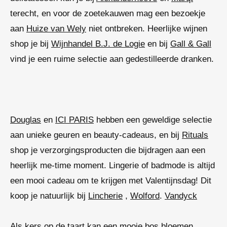
terecht, en voor de zoetekauwen mag een bezoekje
aan
Huize van Wely
niet ontbreken. Heerlijke wijnen
shop je bij
Wijnhandel B.J. de Logie
en bij
Gall & Gall
vind je een ruime selectie aan gedestilleerde dranken.
Douglas
en
ICI PARIS
hebben een geweldige selectie
aan unieke geuren en beauty-cadeaus, en bij
Rituals
shop je verzorgingsproducten die bijdragen aan een
heerlijk me-time moment. Lingerie of badmode is altijd
een mooi cadeau om te krijgen met Valentijnsdag! Dit
koop je natuurlijk bij
Lincherie
,
Wolford
.
Vandyck
Als kers op de taart kan een mooie bos bloemen