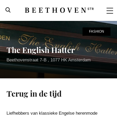
FASHION
The English Hatter
Beethovenstraat 7-B , 1077 HK Amsterdam
Terug in de tijd
Beethovenstraat
Liefhebbers van klassieke Engelse herenmode