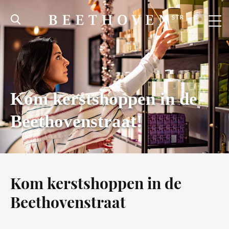
Kom kerstshoppen in de
Beethovenstraat!
Kom kerstshoppen in de
Beethovenstraat