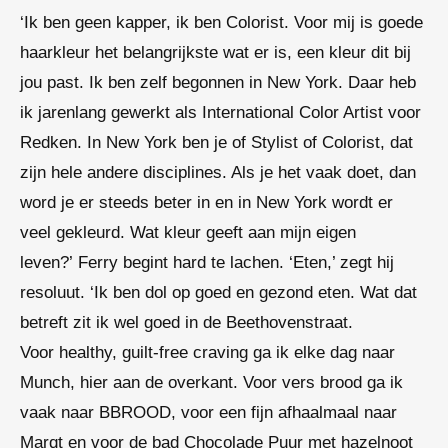
‘Ik ben geen kapper, ik ben Colorist. Voor mij is goede
haarkleur het belangrijkste wat er is, een kleur dit bij
jou past. Ik ben zelf begonnen in New York. Daar heb
ik jarenlang gewerkt als
International Color Artist
voor
Redken. In New York ben je of Stylist of Colorist, dat
zijn hele andere disciplines. Als je het vaak doet, dan
word je er steeds beter in en in New York wordt er
veel gekleurd. Wat kleur geeft aan mijn eigen
leven?’
Ferry
begint hard te lachen. ‘Eten,’ zegt hij
resoluut. ‘Ik ben dol op goed en gezond eten. Wat dat
betreft zit ik wel goed in de Beethovenstraat.
Voor
healthy, guilt-free craving
ga ik elke dag naar
Munch, hier aan de overkant. Voor vers brood ga ik
vaak naar BBROOD, voor een fijn afhaalmaal naar
Marqt en voor de
bad
Chocolade Puur met hazelnoot