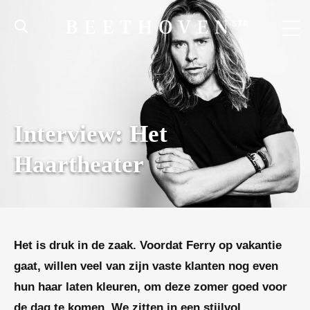
Interview: Het
Haartheater
Het is druk in de zaak. Voordat
Ferry
op vakantie
gaat, willen veel van zijn vaste klanten nog even
hun haar laten kleuren, om deze zomer goed voor
de dag te komen. We zitten in een stijlvol