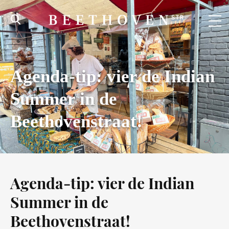
Agenda-tip: vier de Indian
Summer in de
Beethovenstraat!
Agenda-tip: vier de Indian
Summer in de
Beethovenstraat!