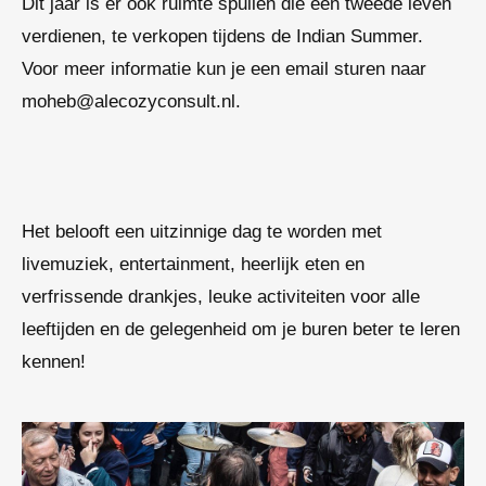
Dit jaar is er ook ruimte spullen die een tweede leven
verdienen, te verkopen tijdens de Indian Summer.
Voor meer informatie kun je een email sturen naar
moheb@alecozyconsult.nl.
Het belooft een uitzinnige dag te worden met
livemuziek, entertainment, heerlijk eten en
verfrissende drankjes, leuke activiteiten voor alle
leeftijden en de gelegenheid om je buren beter te leren
kennen!