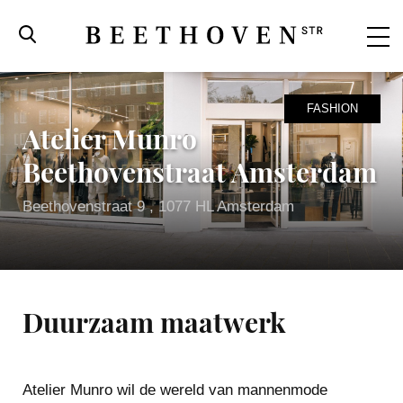
FASHION
Atelier Munro
Beethovenstraat Amsterdam
Beethovenstraat 9 , 1077 HL Amsterdam
Duurzaam maatwerk
Beethovenstraat
Atelier Munro wil de wereld van mannenmode